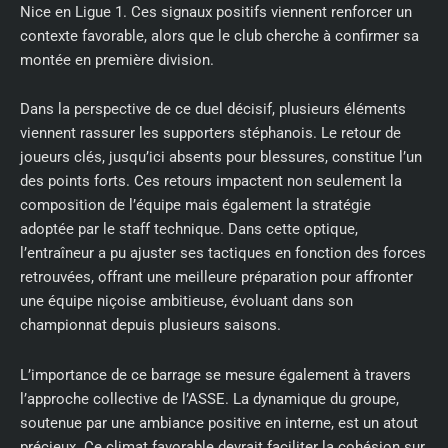
Nice en Ligue 1. Ces signaux positifs viennent renforcer un
contexte favorable, alors que le club cherche à confirmer sa
montée en première division.
Dans la perspective de ce duel décisif, plusieurs éléments
viennent rassurer les supporters stéphanois. Le retour de
joueurs clés, jusqu’ici absents pour blessures, constitue l’un
des points forts. Ces retours impactent non seulement la
composition de l’équipe mais également la stratégie
adoptée par le staff technique. Dans cette optique,
l’entraîneur a pu ajuster ses tactiques en fonction des forces
retrouvées, offrant une meilleure préparation pour affronter
une équipe niçoise ambitieuse, évoluant dans son
championnat depuis plusieurs saisons.
L’importance de ce barrage se mesure également à travers
l’approche collective de l’ASSE. La dynamique du groupe,
soutenue par une ambiance positive en interne, est un atout
précieux. Ce climat favorable devrait faciliter la cohésion sur