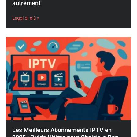
autrement
Leggi di più »
Les Meilleurs Abonnements IPTV en