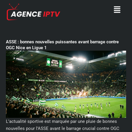
Skip
Menu
to
content
ASSE : bonnes nouvelles puissantes avant barrage contre
OGC Nice en Ligue 1
L’actualité sportive est marquée par une pluie de bonnes
nouvelles pour l’ASSE avant le barrage crucial contre OGC